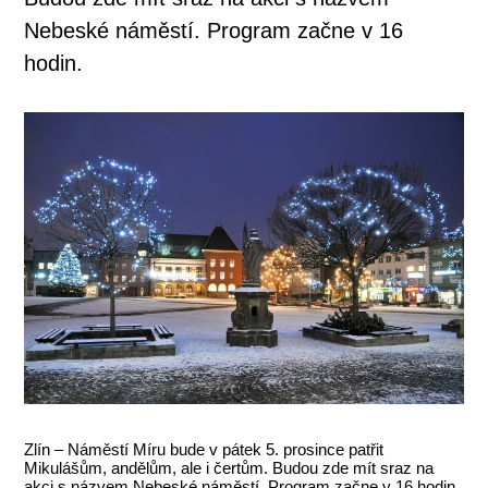
Nebeské náměstí. Program začne v 16
hodin.
Zlín – Náměstí Míru bude v pátek 5. prosince patřit
Mikulášům, andělům, ale i čertům. Budou zde mít sraz na
akci s názvem Nebeské náměstí. Program začne v 16 hodin.