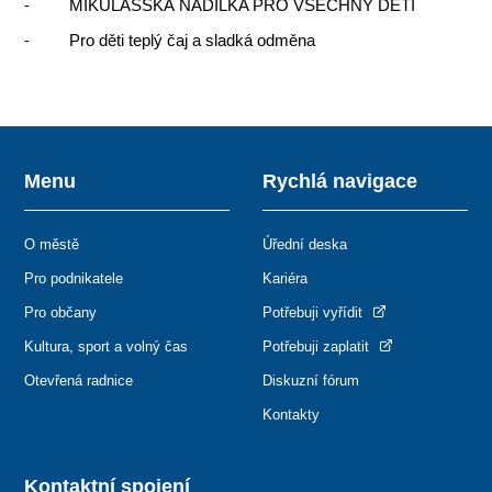
- MIKULÁŠSKÁ NADÍLKA PRO VŠECHNY DĚTI
- Pro děti teplý čaj a sladká odměna
Menu
Rychlá navigace
O městě
Úřední deska
Pro podnikatele
Kariéra
Pro občany
Potřebuji vyřídit
Kultura, sport a volný čas
Potřebuji zaplatit
Otevřená radnice
Diskuzní fórum
Kontakty
Kontaktní spojení