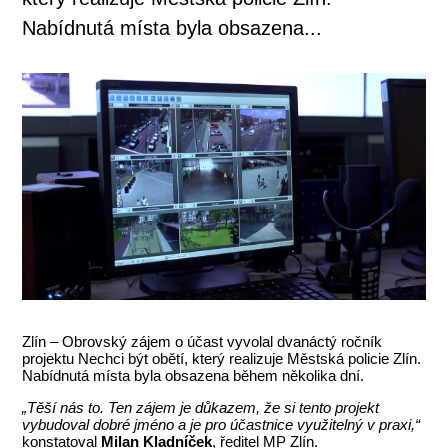
Nabídnutá místa byla obsazena...
Zlín – Obrovský zájem o účast vyvolal dvanáctý ročník
projektu Nechci být obětí, který realizuje Městská policie Zlín.
Nabídnutá místa byla obsazena během několika dní.
„Těší nás to. Ten zájem je důkazem, že si tento projekt
vybudoval dobré jméno a je pro účastnice využitelný v praxi,“
konstatoval
Milan Kladníček
, ředitel MP Zlín.