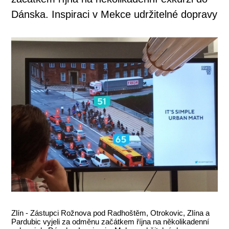
Dánska. Inspiraci v Mekce udržitelné dopravy
Zlín - Zástupci Rožnova pod Radhoštěm, Otrokovic, Zlína a
Pardubic vyjeli za odměnu začátkem října na několikadenní