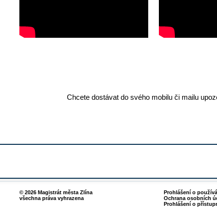
Chcete dostávat do svého mobilu či mailu upozo
© 2026 Magistrát města Zlína
Prohlášení o použív
všechna práva vyhrazena
Ochrana osobních ú
Prohlášení o přístup