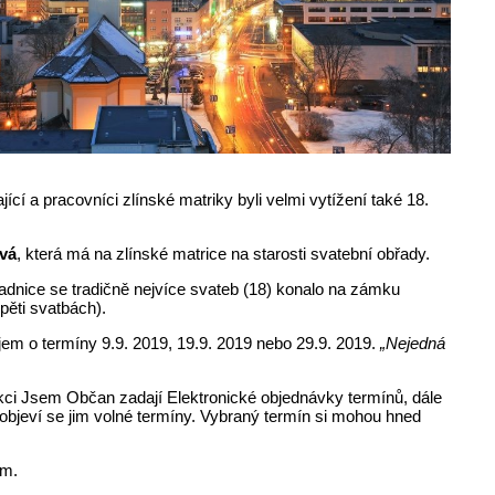
ící a pracovníci zlínské matriky byli velmi vytížení také 18.
vá
, která má na zlínské matrice na starosti svatební obřady.
radnice se tradičně nejvíce svateb (18) konalo na zámku
pěti svatbách).
jem o termíny 9.9. 2019, 19.9. 2019 nebo 29.9. 2019.
„Nejedná
kci Jsem Občan zadají Elektronické objednávky termínů, dále
 objeví se jim volné termíny. Vybraný termín si mohou hned
em.