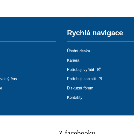
Rychlá navigace
Úřední deska
Kariéra
Potřebuji vyřídit
 volný čas
Potřebuji zaplatit
ce
Diskuzní fórum
Kontakty
Z facebooku