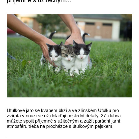
Útulkové jaro se kvapem blíží a ve zlínském Útulku pro
zvířata v nouzi se už dolaďují poslední detaily. 27. dubna
můžete spojit příjemné s užitečným a zažít parádní jarní
atmosféru třeba na procházce s útulkovým pejskem.