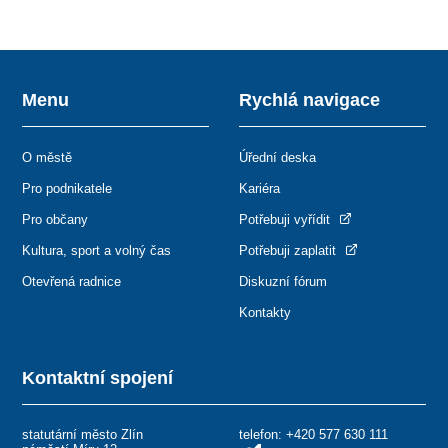
Menu
Rychlá navigace
O městě
Úřední deska
Pro podnikatele
Kariéra
Pro občany
Potřebuji vyřídit
Kultura, sport a volný čas
Potřebuji zaplatit
Otevřená radnice
Diskuzní fórum
Kontakty
Kontaktní spojení
statutární město Zlín
telefon:
+420 577 630 111