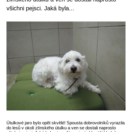
všichni pejsci. Jaká byla...
Útulkové jaro bylo opět skvělé! Spousta dobrovolníků vyrazila
do lesů v okolí zlínského útulku a ven se dostali naprosto