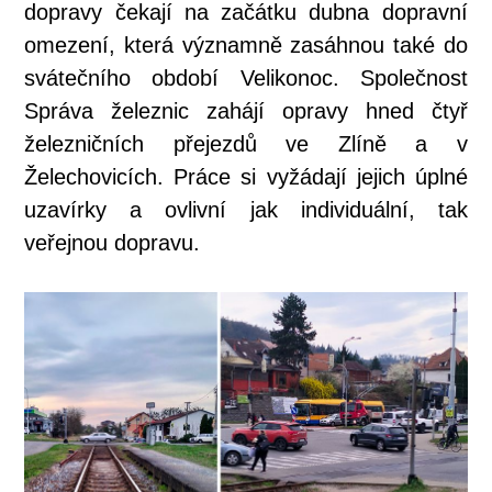
dopravy čekají na začátku dubna dopravní
omezení, která významně zasáhnou také do
svátečního období Velikonoc. Společnost
Správa železnic zahájí opravy hned čtyř
železničních přejezdů ve Zlíně a v
Želechovicích. Práce si vyžádají jejich úplné
uzavírky a ovlivní jak individuální, tak
veřejnou dopravu.