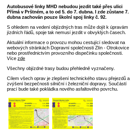
Autobusové linky MHD nebudou jezdit také přes ulici
Přímá v Prštném, a to od 5. do 7. dubna. I zde zůstane 7.
dubna zachován pouze školní spoj linky č. 92.
S ohledem na vedení objízdných tras může dojít k úpravám
jízdních řádů, spoje tak nemusí jezdit v obvyklých časech.
Aktuální informace o provozu mohou cestující sledovat na
webových stránkách Dopravní společnosti Zlín - Otrokovice
nebo prostřednictvím provozního dispečinku společnosti.
Více
zde
Všechny objízdné trasy budou přehledně vyznačeny.
Cílem všech oprav je zlepšení technického stavu přejezdů a
zvýšení bezpečnosti silniční i železniční dopravy. Součástí
prací bude také pokládka nového asfaltového povrchu.