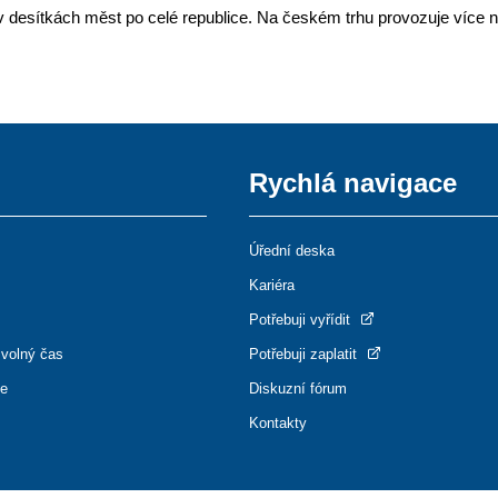
v desítkách měst po celé republice. Na českém trhu provozuje více n
Rychlá navigace
Úřední deska
Kariéra
Potřebuji vyřídit
 volný čas
Potřebuji zaplatit
ce
Diskuzní fórum
Kontakty