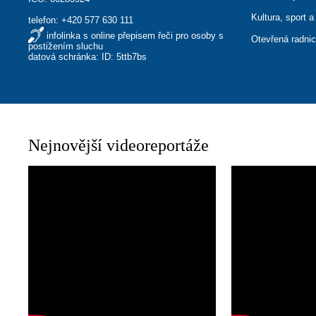
Kultura, sport a
telefon:
+420 577 630 111
infolinka s online přepisem řeči pro osoby s
Otevřená radni
postižením sluchu
datová schránka: ID: 5ttb7bs
Nejnovější videoreportáže