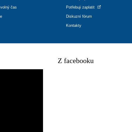
 volný čas
Potřebuji zaplatit
ce
Diskuzní fórum
Kontakty
Z facebooku