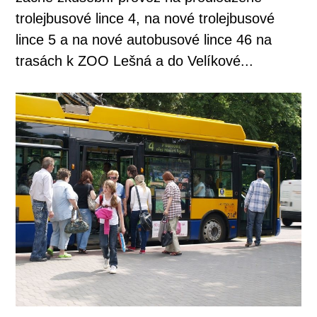
trolejbusové lince 4, na nové trolejbusové
lince 5 a na nové autobusové lince 46 na
trasách k ZOO Lešná a do Velíkové...