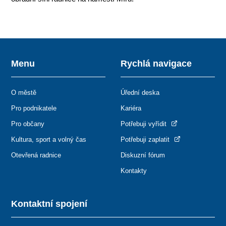
Menu
Rychlá navigace
O městě
Úřední deska
Pro podnikatele
Kariéra
Pro občany
Potřebuji vyřídit
Kultura, sport a volný čas
Potřebuji zaplatit
Otevřená radnice
Diskuzní fórum
Kontakty
Kontaktní spojení