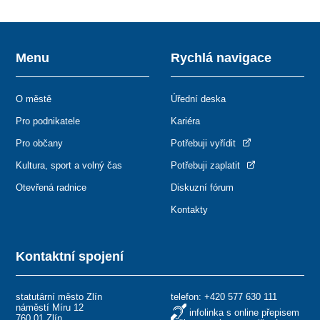
Menu
Rychlá navigace
O městě
Úřední deska
Pro podnikatele
Kariéra
Pro občany
Potřebuji vyřídit
Kultura, sport a volný čas
Potřebuji zaplatit
Otevřená radnice
Diskuzní fórum
Kontakty
Kontaktní spojení
statutární město Zlín
telefon:
+420 577 630 111
náměstí Míru 12
infolinka s online přepisem
760 01 Zlín