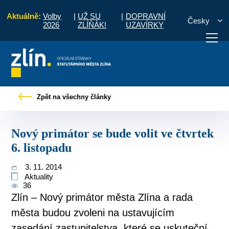
Aktuálně:
Volby
|
UŽ SU
|
DOPRAVNÍ
Česky
2026
ZLÍŇÁK!
UZAVÍRKY
Tiskové zprávy
Nový primátor se bude volit ve čtvrtek 6. listopadu
Zpět na všechny články
otřebuji vyřídit
Potřebuji zaplatit
Diskuzní fór
Nový primátor se bude volit ve čtvrtek
6. listopadu
3. 11. 2014
Aktuality
36
Zlín – Nový primátor města Zlína a rada
města budou zvoleni na ustavujícím
zasedání zastupitelstva, které se uskuteční