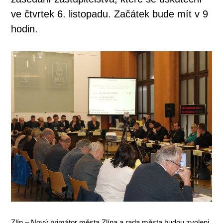
ve čtvrtek 6. listopadu. Začátek bude mít v 9
hodin.
Zlín – Nový primátor města Zlína a rada města budou zvoleni