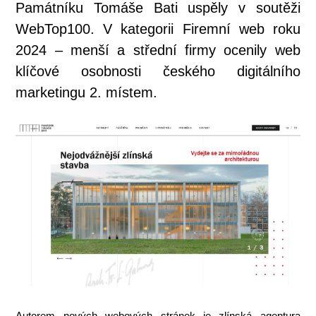
Památníku Tomáše Bati uspěly v soutěži
WebTop100. V kategorii Firemní web roku
2024 – menší a střední firmy ocenily web
klíčové osobnosti českého digitálního
marketingu 2. místem.
Autorem nových webových stránek je zlínská agentura