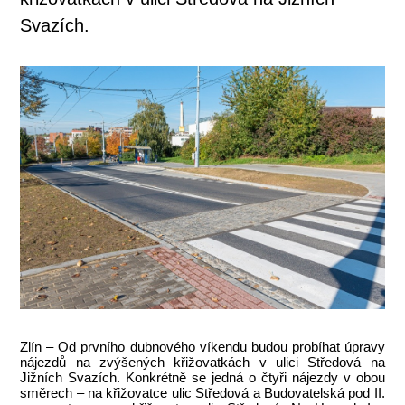
Svazích.
Zlín – Od prvního dubnového víkendu budou probíhat úpravy
nájezdů na zvýšených křižovatkách v ulici Středová na
Jižních Svazích. Konkrétně se jedná o čtyři nájezdy v obou
směrech – na křižovatce ulic Středová a Budovatelská pod II.