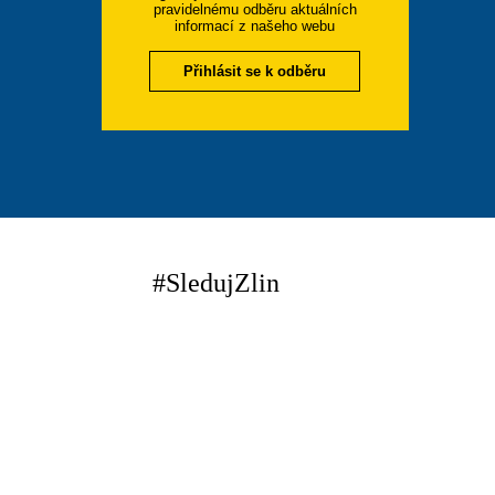
pravidelnému odběru aktuálních
informací z našeho webu
Přihlásit se k odběru
#SledujZlin