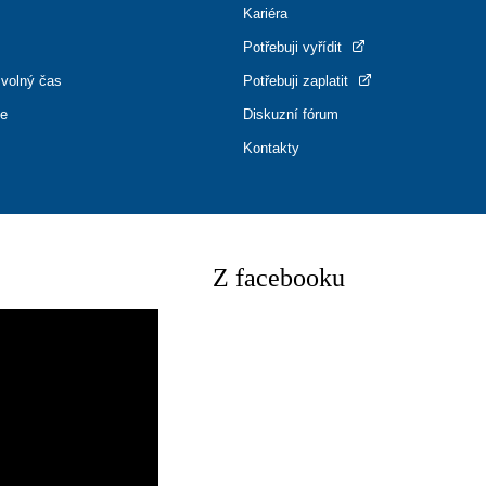
Kariéra
Potřebuji vyřídit
 volný čas
Potřebuji zaplatit
ce
Diskuzní fórum
Kontakty
Z facebooku