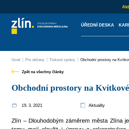
Akt
ÚŘEDNÍ DESKA
KAR
Kontakty
Úřední desk
Úvod
Pro občany
Tiskové zprávy
Obchodní prostory na Kvítko
Zpět na všechny články
Obchodní prostory na Kvítkov
19. 3. 2021
Aktuality
Zlín – Dlouhodobým záměrem města Zlína je o