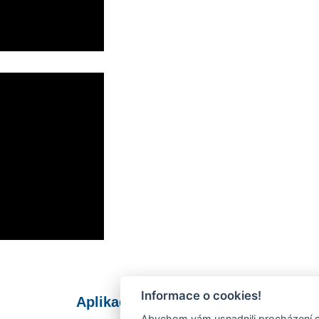
Informace o cookies!
Aplikace Mobilní rozhlas
Abychom vám usnadnili procházení s