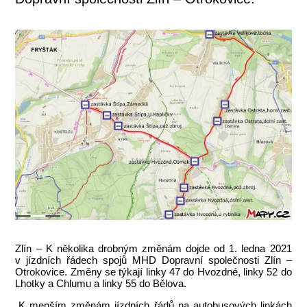
Zlín – K několika drobným změnám dojde od 1. ledna 2021
v jízdních řádech spojů MHD Dopravní společnosti Zlín –
Otrokovice. Změny se týkají linky 47 do Hvozdné, linky 52 do
Lhotky a Chlumu a linky 55 do Bělova.
„K menším změnám jízdních řádů na autobusových linkách