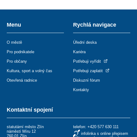
Menu
Rychlá navigace
O městě
Úřední deska
Pro podnikatele
Kariéra
Pro občany
Potřebuji vyřídit
Kultura, sport a volný čas
Potřebuji zaplatit
Otevřená radnice
Diskuzní fórum
Kontakty
Kontaktní spojení
statutární město Zlín
telefon:
+420 577 630 111
náměstí Míru 12
infolinka s online přepisem
760 01 Zlín