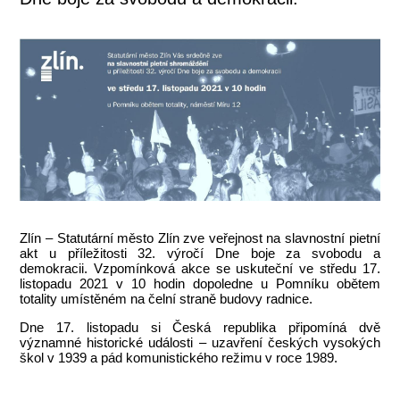
Zlín – Statutární město Zlín zve veřejnost na slavnostní pietní
akt u příležitosti 32. výročí Dne boje za svobodu a
demokracii. Vzpomínková akce se uskuteční ve středu 17.
listopadu 2021 v 10 hodin dopoledne u Pomníku obětem
totality umístěném na čelní straně budovy radnice.
Dne 17. listopadu si Česká republika připomíná dvě
významné historické události – uzavření českých vysokých
škol v 1939 a pád komunistického režimu v roce 1989.