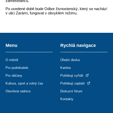
zaměstnanců.
Po uvedené době bude Odbor živnostenský, který se nachází
v ulici Zarámí, fungovat v obvyklém režimu.
Menu
Rychlá navigace
O městě
Úřední deska
Pro podnikatele
Kariéra
Pro občany
Potřebuji vyřídit
Kultura, sport a volný čas
Potřebuji zaplatit
Otevřená radnice
Diskuzní fórum
Kontakty