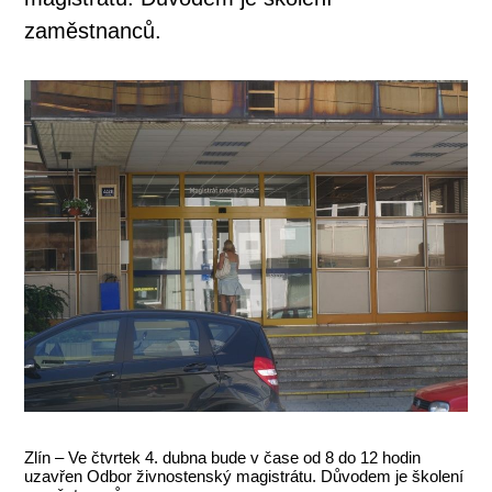
zaměstnanců.
Zlín – Ve čtvrtek 4. dubna bude v čase od 8 do 12 hodin
uzavřen Odbor živnostenský magistrátu. Důvodem je školení