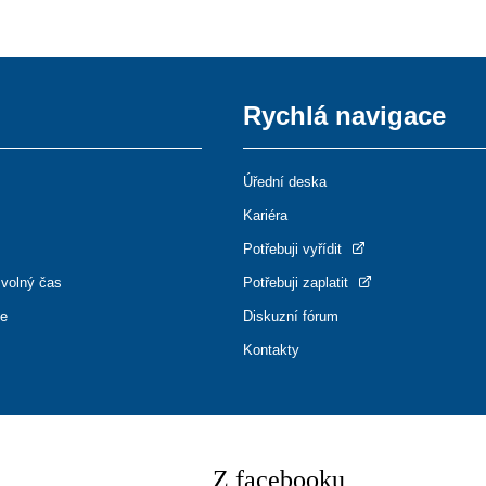
Rychlá navigace
Úřední deska
Kariéra
Potřebuji vyřídit
 volný čas
Potřebuji zaplatit
ce
Diskuzní fórum
Kontakty
Z facebooku