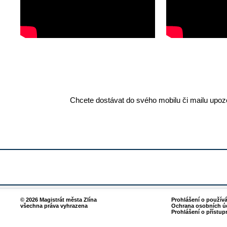
Chcete dostávat do svého mobilu či mailu upozo
© 2026 Magistrát města Zlína
Prohlášení o použív
všechna práva vyhrazena
Ochrana osobních ú
Prohlášení o přístup