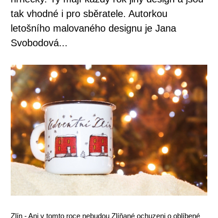
tak vhodné i pro sběratele. Autorkou
letošního malovaného designu je Jana
Svobodová...
Zlín - Ani v tomto roce nebudou Zlíňané ochuzeni o oblíbené