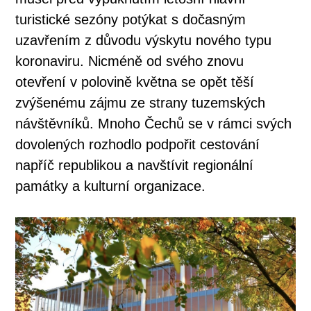
turistické sezóny potýkat s dočasným
uzavřením z důvodu výskytu nového typu
koronaviru. Nicméně od svého znovu
otevření v polovině května se opět těší
zvýšenému zájmu ze strany tuzemských
návštěvníků. Mnoho Čechů se v rámci svých
dovolených rozhodlo podpořit cestování
napříč republikou a navštívit regionální
památky a kulturní organizace.