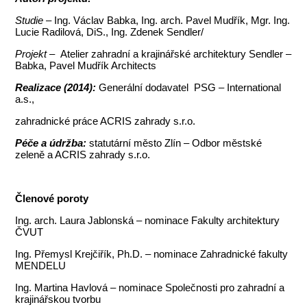
Studie –
Ing. Václav Babka, Ing. arch. Pavel Mudřík, Mgr. Ing.
Lucie Radilová, DiS., Ing. Zdenek Sendler/
Projekt –
Atelier zahradní a krajinářské architektury Sendler –
Babka, Pavel Mudřík Architects
Realizace (2014):
Generální dodavatel PSG – International
a.s.,
zahradnické práce ACRIS zahrady s.r.o.
Péče a údržba:
statutární město Zlín – Odbor městské
zeleně a ACRIS zahrady s.r.o.
Členové poroty
Ing. arch. Laura Jablonská – nominace Fakulty architektury
ČVUT
Ing. Přemysl Krejčiřík, Ph.D. – nominace Zahradnické fakulty
MENDELU
Ing. Martina Havlová – nominace Společnosti pro zahradní a
krajinářskou tvorbu