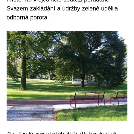
Svazem zakládání a údržby zeleně udělila
odborná porota.
Zlín – Park Komenského byl vyhlášen Parkem desetiletí