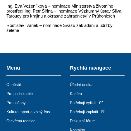
Ing. Eva Voženílková – nominace Ministerstva životního
prostředí Ing. Petr Šiřina – nominace Výzkumný ústav Silva
Taroucy pro krajinu a okrasné zahradnictví v Průhonicích
Rostislav Ivánek – nominace Svazu zakládání a údržby
zeleně
Menu
Rychlá navigace
O městě
Úřední deska
Pro podnikatele
Kariéra
Pro občany
Potřebuji vyřídit
Kultura, sport a volný čas
Potřebuji zaplatit
Otevřená radnice
Diskuzní fórum
Kontakty