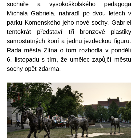
sochaře a vysokoškolského pedagoga
Michala Gabriela, nahradí po dvou letech v
parku Komenského jeho nové sochy. Gabriel
tentokrát představí tři bronzové plastiky
samostatných koní a jednu jezdeckou figuru.
Rada města Zlína o tom rozhodla v pondělí
6. listopadu s tím, že umělec zapůjčí městu
sochy opět zdarma.