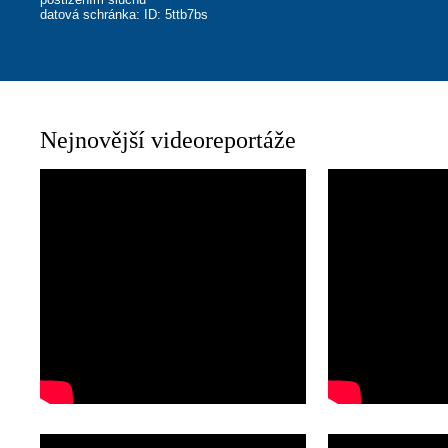
datová schránka: ID: 5ttb7bs
Nejnovější videoreportáže