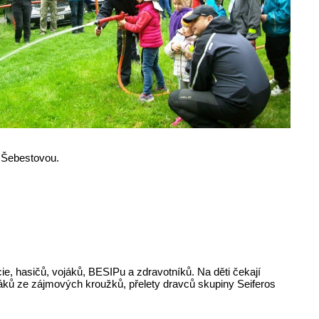
a Šebestovou.
e, hasičů, vojáků, BESIPu a zdravotníků. Na děti čekají
žáků ze zájmových kroužků, přelety dravců skupiny Seiferos