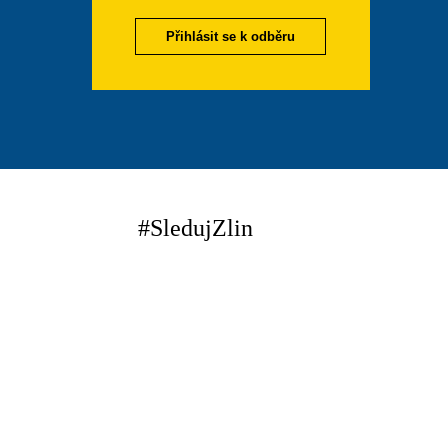
Přihlásit se k odběru
#SledujZlin