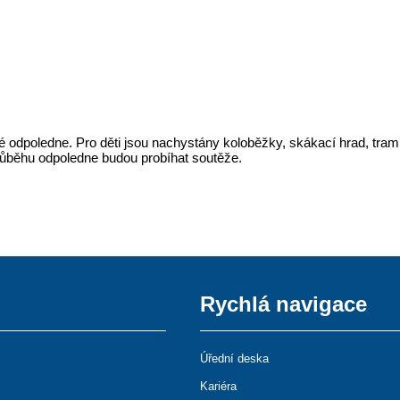
 odpoledne. Pro děti jsou nachystány koloběžky, skákací hrad, trampo
průběhu odpoledne budou probíhat soutěže.
Rychlá navigace
Úřední deska
Kariéra