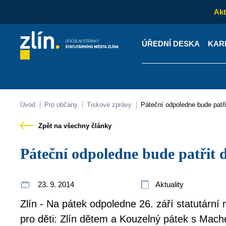
Akt
ÚŘEDNÍ DESKA
KAR
Kontakty
Úřední desk
Úvod
Pro občany
Tiskové zprávy
Páteční odpoledne bude patř
Zpět na všechny články
Páteční odpoledne bude patřit
23. 9. 2014
Aktuality
Zlín - Na pátek odpoledne 26. září statutární 
pro děti: Zlín dětem a Kouzelný pátek s Mac