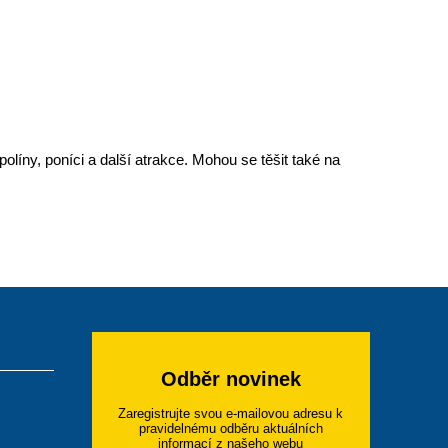
líny, poníci a další atrakce. Mohou se těšit také na
Odběr novinek
Zaregistrujte svou e-mailovou adresu k
pravidelnému odběru aktuálních
informací z našeho webu