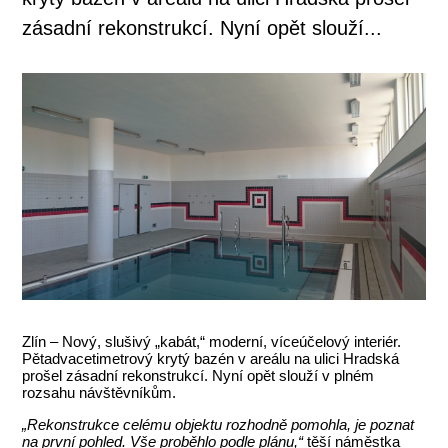
zásadní rekonstrukcí. Nyní opět slouží...
Zlín – Nový, slušivý „kabát,“ moderní, víceúčelový interiér.
Pětadvacetimetrový krytý bazén v areálu na ulici Hradská
prošel zásadní rekonstrukcí. Nyní opět slouží v plném
rozsahu návštěvníkům.
„Rekonstrukce celému objektu rozhodně pomohla, je poznat
na první pohled. Vše proběhlo podle plánu,“
těší náměstka