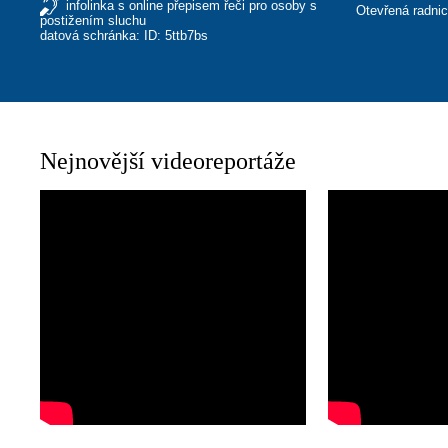
infolinka s online přepisem řeči pro osoby s
Otevřená radni
postižením sluchu
datová schránka: ID: 5ttb7bs
Nejnovější videoreportáže