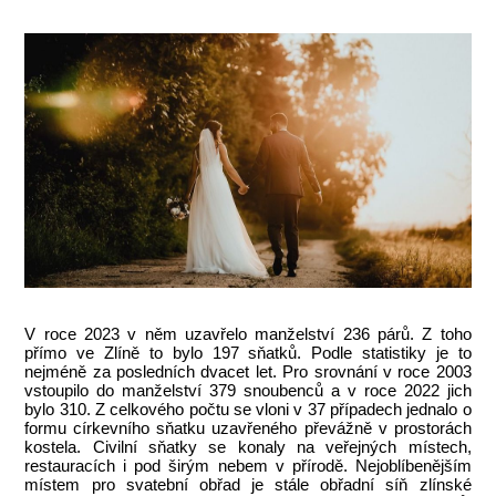
V roce 2023 v něm uzavřelo manželství 236 párů. Z toho
přímo ve Zlíně to bylo 197 sňatků. Podle statistiky je to
nejméně za posledních dvacet let. Pro srovnání v roce 2003
vstoupilo do manželství 379 snoubenců a v roce 2022 jich
bylo 310. Z celkového počtu se vloni v 37 případech jednalo o
formu církevního sňatku uzavřeného převážně v prostorách
kostela. Civilní sňatky se konaly na veřejných místech,
restauracích i pod širým nebem v přírodě. Nejoblíbenějším
místem pro svatební obřad je stále obřadní síň zlínské