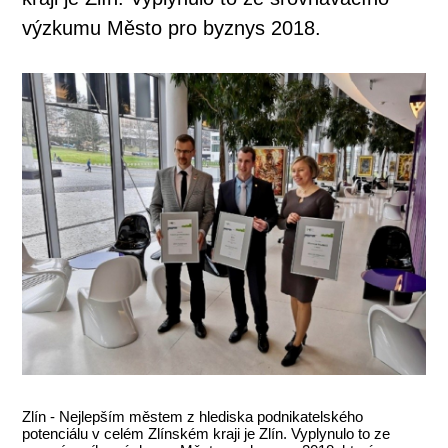
výzkumu Město pro byznys 2018.
Zlín - Nejlepším městem z hlediska podnikatelského
potenciálu v celém Zlínském kraji je Zlín. Vyplynulo to ze