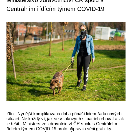
Centrálním řídícím týmem COVID-19
Zlín - Nynější komplikovaná doba přináší lidem řadu nových
situací. Ne každý ví, jak se v takových situacích chovat a jak
je řešit. Ministerstvo zdravotnictví ČR spolu s Centrálním
řídícím týmem COVID-19 proto připravilo sérii graficky