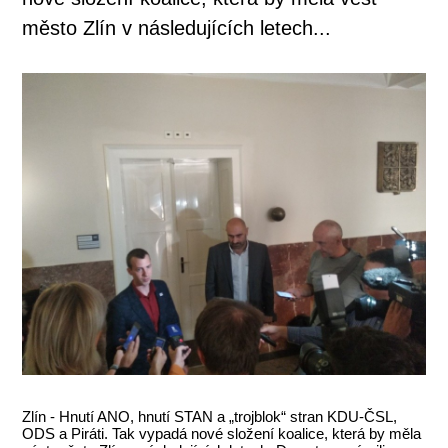
město Zlín v následujících letech...
Zlín - Hnutí ANO, hnutí STAN a „trojblok“ stran KDU-ČSL,
ODS a Piráti. Tak vypadá nové složení koalice, která by měla