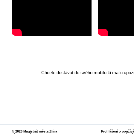
Chcete dostávat do svého mobilu či mailu upozo
© 2026 Magistrát města Zlína
Prohlášení o použív