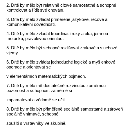
2. Dítě by mělo být relativně citově samostatné a schopné
kontrolovat a řídit své chování.
3. Dítě by mělo zvládat přiměřené jazykové, řečové a
komunikativní dovednosti.
4. Dítě by mělo zvládat koordinaci ruky a oka, jemnou
motoriku, pravolevou orientaci.
5. Dítě by mělo být schopné rozlišovat zrakové a sluchové
vjemy.
6. Dítě by mělo zvládat jednoduché logické a myšlenkové
operace a orientovat se
v elementárních matematických pojmech.
7. Dítě by mělo mít dostatečně rozvinutou záměrnou
pozornost a schopnost záměrně si
zapamatovat a vědomě se učit.
8. Dítě by mělo být přiměřeně sociálně samostatné a zároveň
sociálně vnímavé, schopné
soužití s vrstevníky ve skupině.