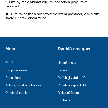
9. Dítě by mělo vnímat kulturní podněty a projevovat
tvořivost.
10. Dítě by se mělo orientovat ve svém prostředí, v okolním
světě i v praktickém život.
Menu
Rychlá navigace
O městě
Úřední deska
Pro podnikatele
Kariéra
Pro občany
Potřebuji vyřídit
Kultura, sport a volný čas
Potřebuji zaplatit
Otevřená radnice
Diskuzní fórum
Kontakty