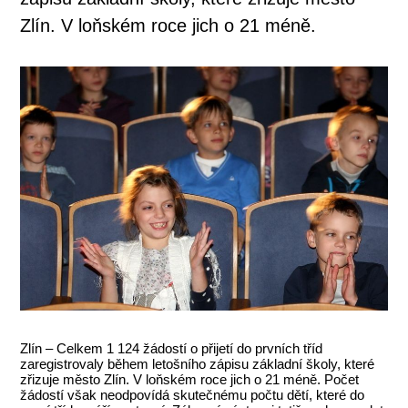
Zlín. V loňském roce jich o 21 méně.
Zlín – Celkem 1 124 žádostí o přijetí do prvních tříd
zaregistrovaly během letošního zápisu základní školy, které
zřizuje město Zlín. V loňském roce jich o 21 méně. Počet
žádostí však neodpovídá skutečnému počtu dětí, které do