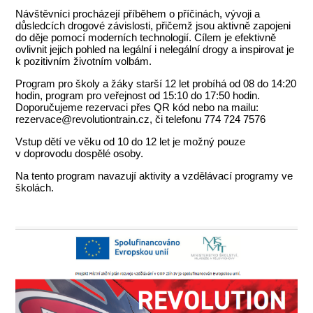
Návštěvníci procházejí příběhem o příčinách, vývoji a
důsledcích drogové závislosti, přičemž jsou aktivně zapojeni
do děje pomocí moderních technologií. Cílem je efektivně
ovlivnit jejich pohled na legální i nelegální drogy a inspirovat je
k pozitivním životním volbám.
Program pro školy a žáky starší 12 let probíhá od 08 do 14:20
hodin, program pro veřejnost od 15:10 do 17:50 hodin.
Doporučujeme rezervaci přes QR kód nebo na mailu:
rezervace@revolutiontrain.cz, či telefonu 774 724 7576
Vstup dětí ve věku od 10 do 12 let je možný pouze
v doprovodu dospělé osoby.
Na tento program navazují aktivity a vzdělávací programy ve
školách.