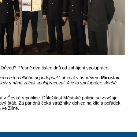
. Důvod? Přesně dva tisíce dnů od zahájení spolupráce.
 nebo něco blbého nepodepsal,“
přiznal s úsměvem
Miroslav
 kdy s námi začali spolupracovat. A je to spolupráce skvělá,
t v České republice. Důležitost Městské policie se zvyšuje
vý štáb. Za pár dnů čeká strážníky dohled na klid a pořádek
 ve Zlíně.