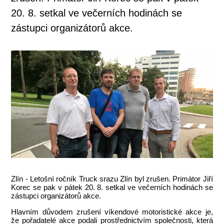
20. 8. setkal ve večerních hodinách se
zástupci organizátorů akce.
Zlín - Letošní ročník Truck srazu Zlín byl zrušen. Primátor Jiří
Korec se pak v pátek 20. 8. setkal ve večerních hodinách se
zástupci organizátorů akce.
Hlavním důvodem zrušení víkendové motoristické akce je,
že pořadatelé akce podali prostřednictvím společnosti, která