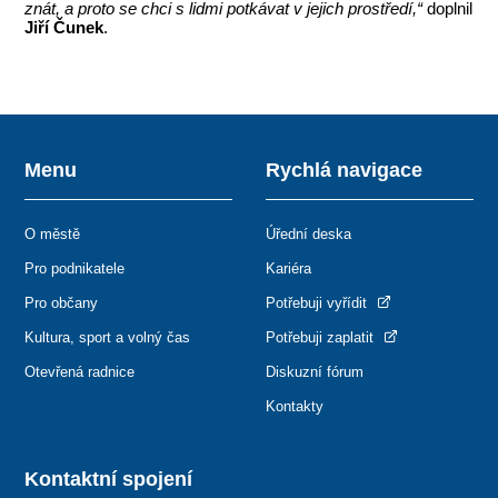
znát, a proto se chci s lidmi potkávat v jejich prostředí,“
doplnil
Jiří Čunek
.
Menu
Rychlá navigace
O městě
Úřední deska
Pro podnikatele
Kariéra
Pro občany
Potřebuji vyřídit
Kultura, sport a volný čas
Potřebuji zaplatit
Otevřená radnice
Diskuzní fórum
Kontakty
Kontaktní spojení