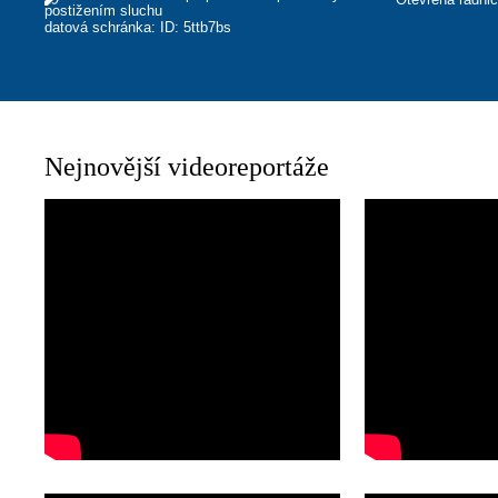
postižením sluchu
datová schránka: ID: 5ttb7bs
Nejnovější videoreportáže