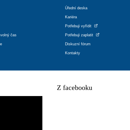
Úřední deska
Kariéra
Potřebuji vyřídit
 volný čas
Potřebuji zaplatit
ce
Diskuzní fórum
Kontakty
Z facebooku