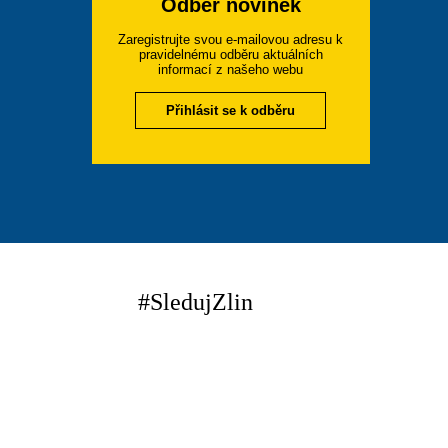
Odběr novinek
Zaregistrujte svou e-mailovou adresu k
pravidelnému odběru aktuálních
informací z našeho webu
Přihlásit se k odběru
#SledujZlin