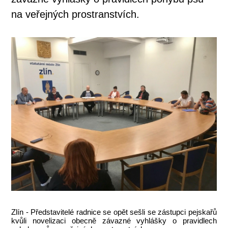
na veřejných prostranstvích.
Zlín - Představitelé radnice se opět sešli se zástupci pejskařů
kvůli novelizaci obecně závazné vyhlášky o pravidlech