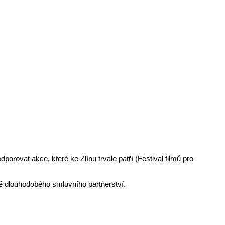
rovat akce, které ke Zlínu trvale patří (Festival filmů pro
ě dlouhodobého smluvního partnerství.