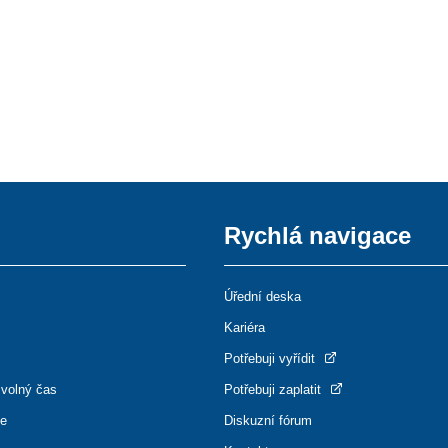
Rychlá navigace
Úřední deska
Kariéra
Potřebuji vyřídit
 volný čas
Potřebuji zaplatit
ce
Diskuzní fórum