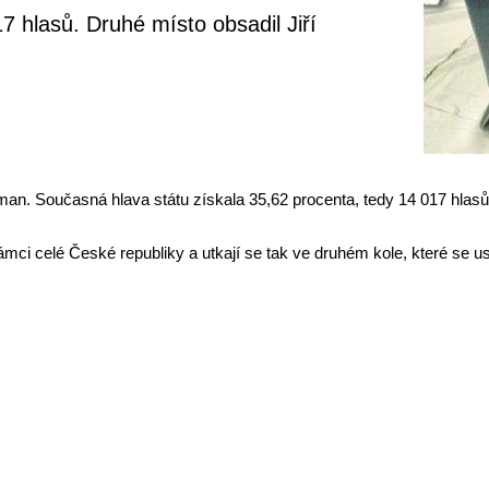
7 hlasů. Druhé místo obsadil Jiří
man. Současná hlava státu získala 35,62 procenta, tedy 14 017 hlasů.
ámci celé České republiky a utkají se tak ve druhém kole, které se us