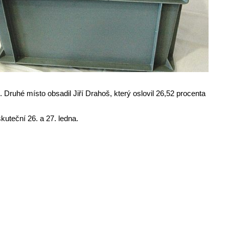
 Druhé místo obsadil Jiří Drahoš, který oslovil 26,52 procenta
kuteční 26. a 27. ledna.