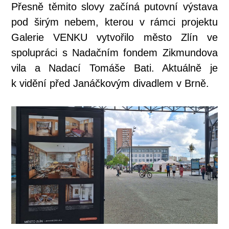
Přesně těmito slovy začíná putovní výstava
pod širým nebem, kterou v rámci projektu
Galerie VENKU vytvořilo město Zlín ve
spolupráci s Nadačním fondem Zikmundova
vila a Nadací Tomáše Bati. Aktuálně je
k vidění před Janáčkovým divadlem v Brně.