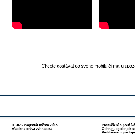
Chcete dostávat do svého mobilu či mailu upozo
© 2026 Magistrát města Zlína
Prohlášení o použív
všechna práva vyhrazena
Ochrana osobních ú
Prohlášení o přístup