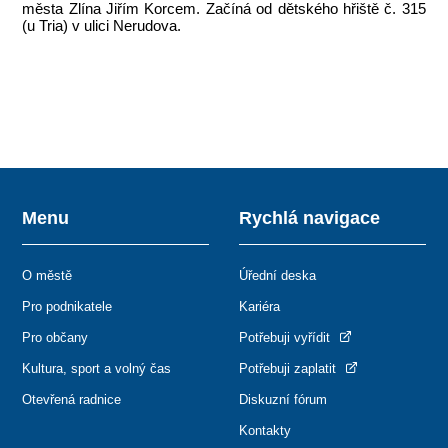
města Zlína Jiřím Korcem. Začíná od dětského hřiště č. 315
(u Tria) v ulici Nerudova.
Menu
Rychlá navigace
O městě
Úřední deska
Pro podnikatele
Kariéra
Pro občany
Potřebuji vyřídit
Kultura, sport a volný čas
Potřebuji zaplatit
Otevřená radnice
Diskuzní fórum
Kontakty