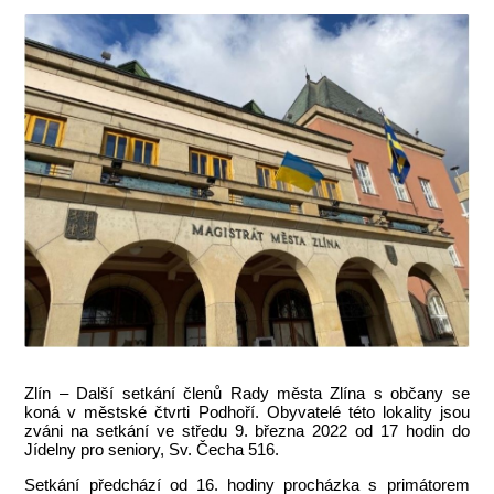
Zlín – Další setkání členů Rady města Zlína s občany se
koná v městské čtvrti Podhoří. Obyvatelé této lokality jsou
zváni na setkání ve středu 9. března 2022 od 17 hodin do
Jídelny pro seniory, Sv. Čecha 516.
Setkání předchází od 16. hodiny procházka s primátorem