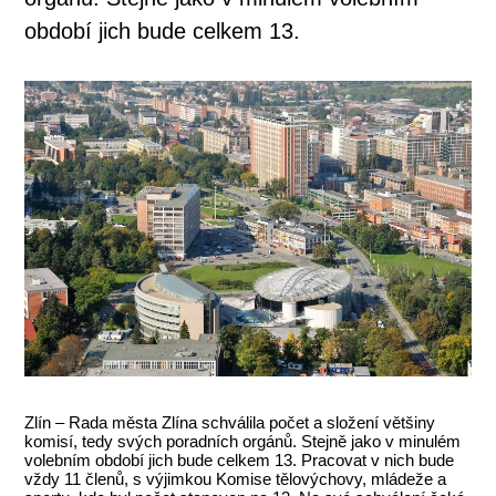
období jich bude celkem 13.
Zlín – Rada města Zlína schválila počet a složení většiny
komisí, tedy svých poradních orgánů. Stejně jako v minulém
volebním období jich bude celkem 13. Pracovat v nich bude
vždy 11 členů, s výjimkou Komise tělovýchovy, mládeže a