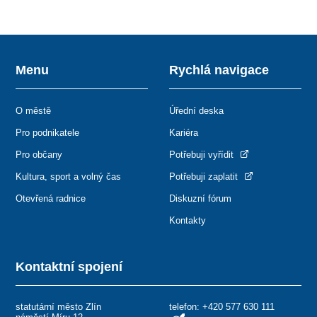
Menu
Rychlá navigace
O městě
Úřední deska
Pro podnikatele
Kariéra
Pro občany
Potřebuji vyřídit
Kultura, sport a volný čas
Potřebuji zaplatit
Otevřená radnice
Diskuzní fórum
Kontakty
Kontaktní spojení
statutární město Zlín
telefon:
+420 577 630 111