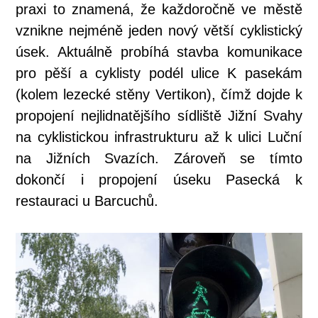
praxi to znamená, že každoročně ve městě
vznikne nejméně jeden nový větší cyklistický
úsek. Aktuálně probíhá stavba komunikace
pro pěší a cyklisty podél ulice K pasekám
(kolem lezecké stěny Vertikon), čímž dojde k
propojení nejlidnatějšího sídliště Jižní Svahy
na cyklistickou infrastrukturu až k ulici Luční
na Jižních Svazích. Zároveň se tímto
dokončí i propojení úseku Pasecká k
restauraci u Barcuchů.