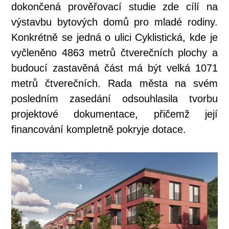
dokončená prověřovací studie zde cílí na
výstavbu bytových domů pro mladé rodiny.
Konkrétně se jedná o ulici Cyklistická, kde je
vyčleněno 4863 metrů čtverečních plochy a
budoucí zastavěná část má být velká 1071
metrů čtverečních. Rada města na svém
posledním zasedání odsouhlasila tvorbu
projektové dokumentace, přičemž její
financování kompletně pokryje dotace.