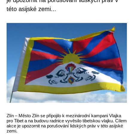
této asijské zemi...
Zlín – Město Zlín se připojilo k mezinárodní kampani Vlajka
pro Tibet a na budovu radnice vyvěsilo tibetskou vlajku. Cílem
akce je upozornit na porušování lidských práv v této asijské
zemi.