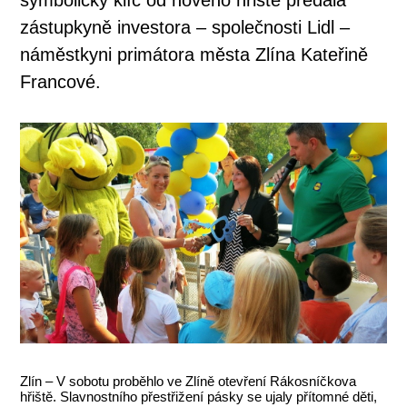
zástupkyně investora – společnosti Lidl –
náměstkyni primátora města Zlína Kateřině
Francové.
Zlín – V sobotu proběhlo ve Zlíně otevření Rákosníčkova
hřiště. Slavnostního přestřižení pásky se ujaly přítomné děti,