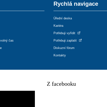
Rychlá navigace
Úřední deska
Kariéra
Potřebuji vyřídit
 volný čas
Potřebuji zaplatit
ce
Diskuzní fórum
Kontakty
Z facebooku